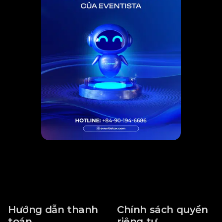
Hướng dẫn thanh
Chính sách quyền
toán
riêng tư