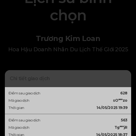
chọn
Trương Kim Loan
Hoa Hậu Doanh Nhân Du Lịch Thế GIới 2025
Chi tiết giao dịch
Điểm sau giao dịch
628
Mã giao dịch
sO***zo
Thời gian
14/05/2025 19:39
Điểm sau giao dịch
563
Mã giao dịch
Tg***jR
Thời gian
14/05/2025 18:37