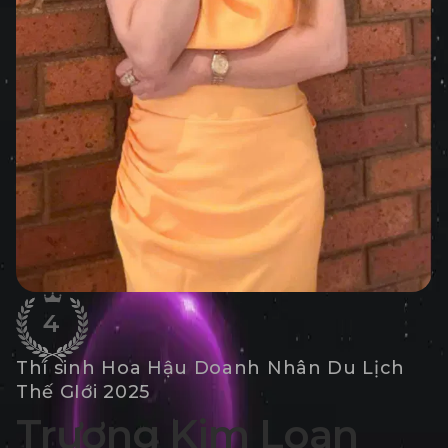
4
Thí sinh Hoa Hậu Doanh Nhân Du Lịch
Thế GIới 2025
Trương Kim Loan