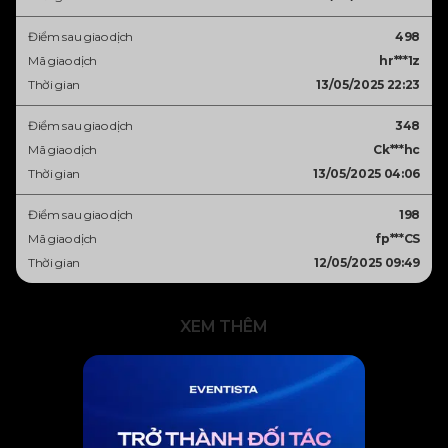
Điểm sau giao dịch
498
Mã giao dịch
hr***1z
Thời gian
13/05/2025 22:23
Điểm sau giao dịch
348
Mã giao dịch
Ck***hc
Thời gian
13/05/2025 04:06
Điểm sau giao dịch
198
Mã giao dịch
fp***CS
Thời gian
12/05/2025 09:49
XEM THÊM