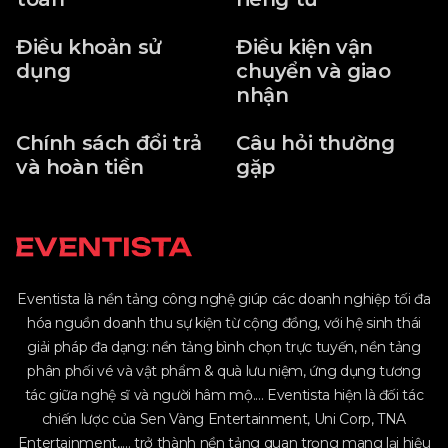
Điều khoản sử
Điều kiện vận
dụng
chuyển và giao
nhận
Chính sách đổi trả
Câu hỏi thường
và hoàn tiền
gặp
Eventista là nền tảng công nghệ giúp các doanh nghiệp tối đa
hóa nguồn doanh thu sự kiện từ cộng đồng, với hệ sinh thái
giải pháp đa dạng: nền tảng bình chọn trực tuyến, nền tảng
phân phối vé và vật phẩm & quà lưu niệm, ứng dụng tương
tác giữa nghệ sĩ và người hâm mộ.... Eventista hiện là đối tác
chiến lược của Sen Vàng Entertainment, Uni Corp, TNA
Entertainment,.... trở thành nền tảng quan trọng mang lại hiệu