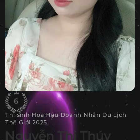
6
Thí sinh Hoa Hậu Doanh Nhân Du Lịch
Thế GIới 2025
Nguyễn Thị Thúy